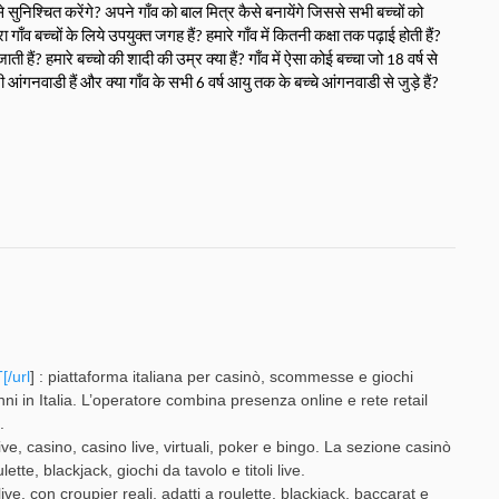
 कैसे सुनिश्चित करेंगे? अपने गाँव को बाल मित्र कैसे बनायेंगे जिससे सभी बच्चों को 
ँव बच्चों के लिये उपयुक्त जगह हैं? हमारे गाँव में कितनी कक्षा तक पढ़ाई होती हैं? 
ाती हैं? हमारे बच्चो की शादी की उम्र क्या हैं? गाँव में ऐसा कोई बच्चा जो 18 वर्ष से 
आंगनवाडी हैं और क्या गाँव के सभी 6 वर्ष आयु तक के बच्चे आंगनवाडी से जुड़े हैं?
[/url
] : piattaforma italiana per casinò, scommesse e giochi
ni in Italia. L’operatore combina presenza online e rete retail
.
e, casino, casino live, virtuali, poker e bingo. La sezione casinò
lette, blackjack, giochi da tavolo e titoli live.
live, con croupier reali, adatti a roulette, blackjack, baccarat e