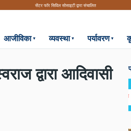
सेंटर फॉर सिविल सोसाइटी द्वारा संचालित
आजीविका
व्यवस्था
पर्यावरण
क
फ
स्वराज द्वारा आदिवासी