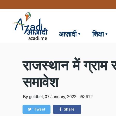
Skip
to
main
content
आज़ादी
शिक्षा
राजस्थान में ग्राम 
समावेश
By
goldbet
,
07 January, 2022
612
Tweet
Share