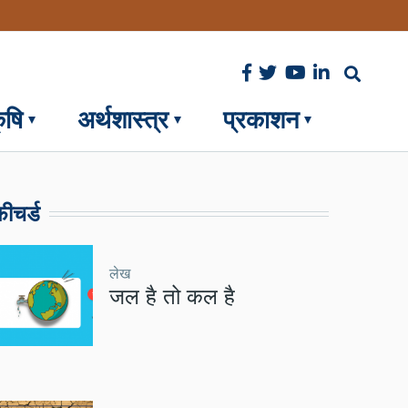
ृषि
अर्थशास्त्र
प्रकाशन
ीचर्ड
लेख
जल है तो कल है