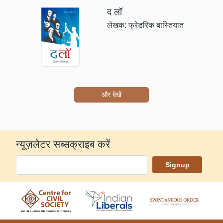
द लॉ
लेखक: फ्रेडरिक बास्तियात
और देखें
न्यूज़लेटर सब्सक्राइब करें