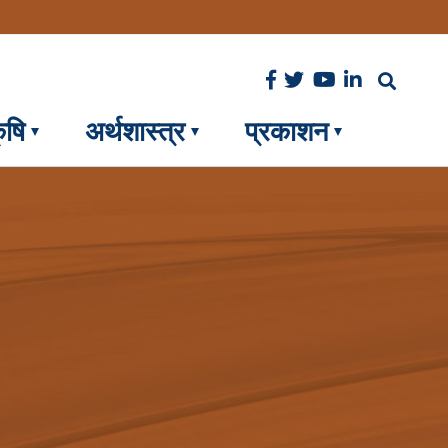
ृषि
अर्थशास्त्र
प्रकाशन