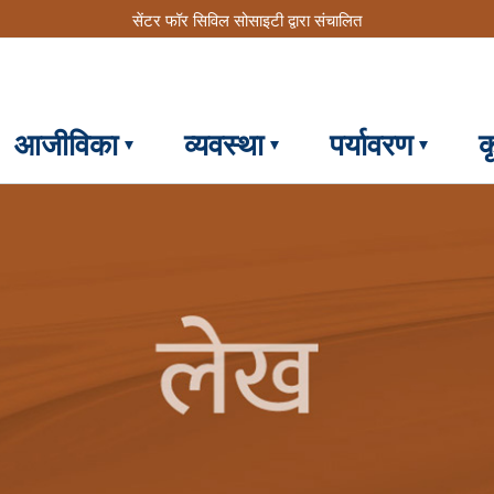
सेंटर फॉर सिविल सोसाइटी द्वारा संचालित
आजीविका
व्यवस्था
पर्यावरण
क