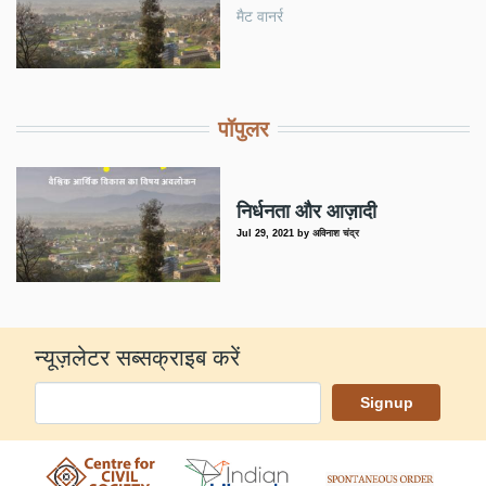
मैट वानर्र
पॉपुलर
निर्धनता और आज़ादी
Jul 29, 2021
by
अविनाश चंद्र
न्यूज़लेटर सब्सक्राइब करें