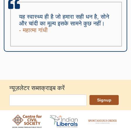
यह स्वास्थ्य ही है जो हमारा सही धन है, सोने
और चांदी का मूल्य इसके सामने कुछ नहीं।
- महात्मा गांधी
न्यूज़लेटर सब्सक्राइब करें