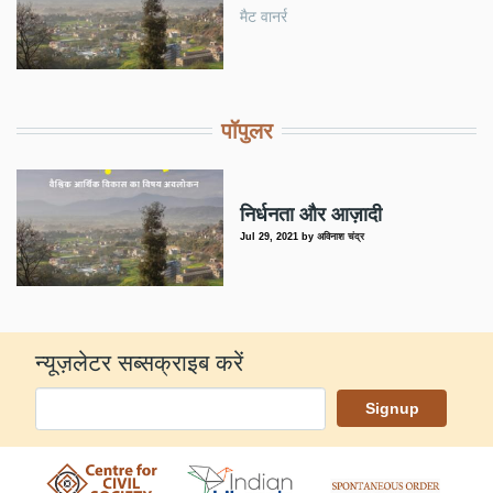
मैट वानर्र
पॉपुलर
निर्धनता और आज़ादी
Jul 29, 2021
by
अविनाश चंद्र
न्यूज़लेटर सब्सक्राइब करें