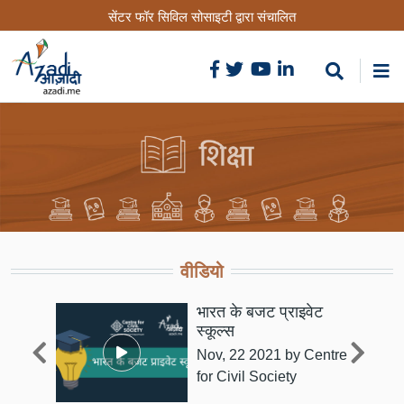
Skip
सेंटर फॉर सिविल सोसाइटी द्वारा संचालित
to
main
content
वीडियो
्री
भारत के बजट प्राइवेट
े
स्कूल्स
Nov, 22 2021
by Centre
for Civil Society