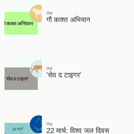
लेख
गौ काश्त अभियान
लेख
'सेव द टाइगर'
लेख
22 मार्च: विश्व जल दिवस