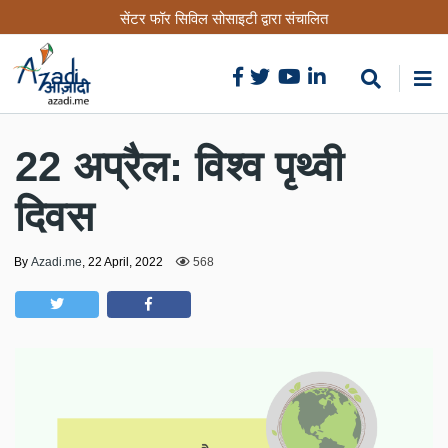
Skip
सेंटर फॉर सिविल सोसाइटी द्वारा संचालित
to
main
content
22 अप्रैल: विश्व पृथ्वी
दिवस
By
Azadi.me
,
22 April, 2022
568