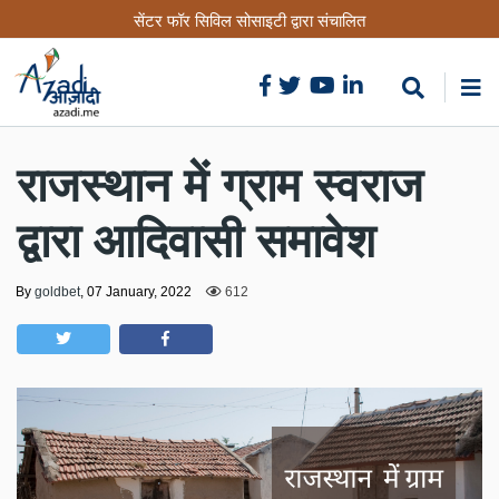
Skip
सेंटर फॉर सिविल सोसाइटी द्वारा संचालित
to
main
content
राजस्थान में ग्राम स्वराज
द्वारा आदिवासी समावेश
By
goldbet
,
07 January, 2022
612