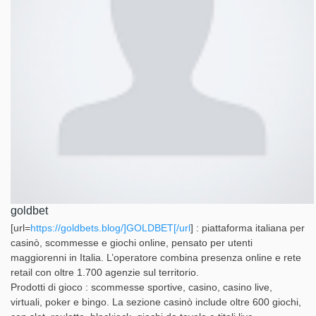
goldbet
[url=
https://goldbets.blog/]GOLDBET[/url
] : piattaforma italiana per
casinò, scommesse e giochi online, pensato per utenti
maggiorenni in Italia. L’operatore combina presenza online e rete
retail con oltre 1.700 agenzie sul territorio.
Prodotti di gioco : scommesse sportive, casino, casino live,
virtuali, poker e bingo. La sezione casinò include oltre 600 giochi,