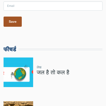
फीचर्ड
लेख
जल है तो कल है