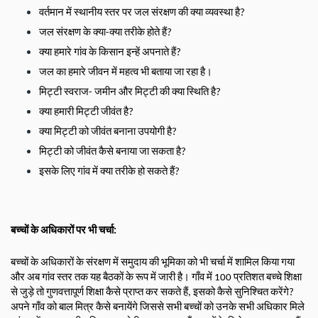
वर्तमान में स्थानीय स्तर पर जल संरक्षण की क्या व्यवस्था है? 
जल संरक्षण के क्या-क्या तरीके होते हैं? 
क्या हमारे गांव के किसान इन्हें अपनाते हैं? 
जल का हमारे जीवन में महत्व भी बताया जा रहा है। 
मिट्टी स्वराज- जमीन और मिट्टी की क्या स्थिति है? 
क्या हमारी मिट्टी जीवंत है? 
क्या मिट्टी को जीवंत बनाना उपयोगी है? 
मिट्टी को जीवंत कैसे बनाया जा सकता है?
इसके लिए गांव में क्या तरीके हो सकते हैं?
बच्चों के अधिकारों पर भी चर्चा:
बच्चों के अधिकारों के संरक्षण में समुदाय की भूमिका को भी चर्चा में शामिल किया गया 
और अब गांव स्तर तक यह बैठकों के रूप में जारी है। गाँव में 100 प्रतिशत बच्चे शिक्षा 
से जुड़े तो गुणवत्तापूर्ण शिक्षा कैसे प्राप्त कर सकते हैं, इसको कैसे सुनिश्चित करेंगे? 
अपने गाँव को बाल मित्र कैसे बनायेंगे जिससे सभी बच्चों को उनके सभी अधिकार मिले 