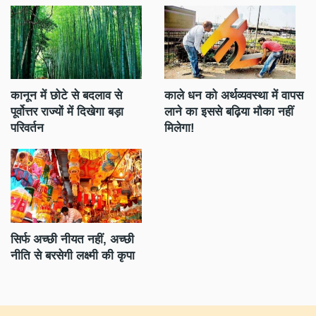
न में छोटे से बदलाव से
काले धन को अर्थव्यवस्था में वापस
डॉ. प्रति
ोत्तर राज्यों में दिखेगा बड़ा
लाने का इससे बढ़िया मौका नहीं
लैंगिक 
र्तन
मिलेगा!
क्या रिसर
्फ अच्छी नीयत नहीं, अच्छी
आई भविष
 से बरसेगी लक्ष्मी की कृपा
हैं?