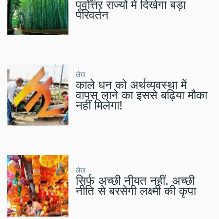
पूर्वोत्तर राज्यों में दिखेगा बड़ा
परिवर्तन
लेख
काले धन को अर्थव्यवस्था में
वापस लाने का इससे बढ़िया मौका
नहीं मिलेगा!
लेख
सिर्फ अच्छी नीयत नहीं, अच्छी
नीति से बरसेगी लक्ष्मी की कृपा