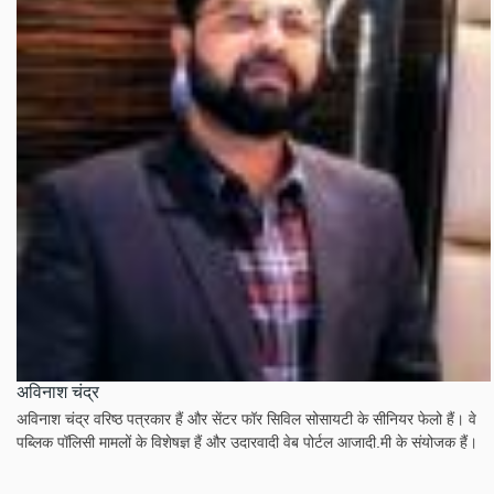
अविनाश चंद्र
अविनाश चंद्र वरिष्ठ पत्रकार हैं और सेंटर फॉर सिविल सोसायटी के सीनियर फेलो हैं। वे
पब्लिक पॉलिसी मामलों के विशेषज्ञ हैं और उदारवादी वेब पोर्टल आजादी.मी के संयोजक हैं।