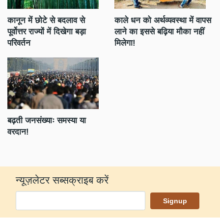
कानून में छोटे से बदलाव से
काले धन को अर्थव्यवस्था में वापस
डॉ
पूर्वोत्तर राज्यों में दिखेगा बड़ा
लाने का इससे बढ़िया मौका नहीं
लै
परिवर्तन
मिलेगा!
क्
बढ़ती जनसंख्याः समस्या या
आ
वरदान!
हैं
न्यूज़लेटर सब्सक्राइब करें