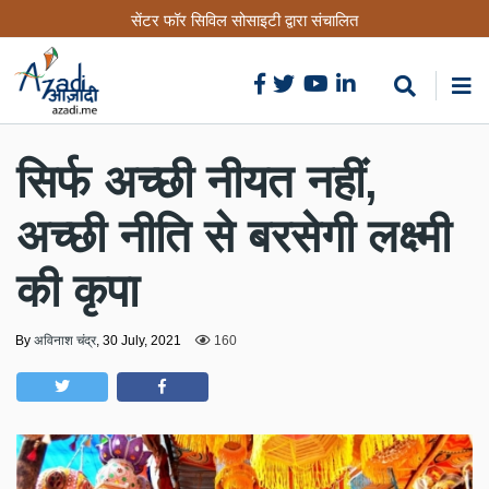
Skip
सेंटर फॉर सिविल सोसाइटी द्वारा संचालित
to
main
content
सिर्फ अच्छी नीयत नहीं,
अच्छी नीति से बरसेगी लक्ष्मी
की कृपा
By
अविनाश चंद्र
,
30 July, 2021
160