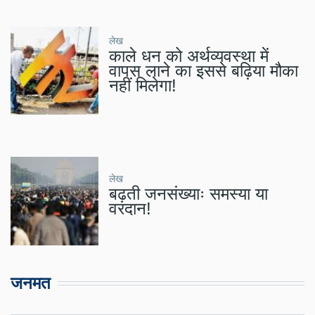
लेख
काले धन को अर्थव्यवस्था में
वापस लाने का इससे बढ़िया मौका
नहीं मिलेगा!
लेख
बढ़ती जनसंख्याः समस्या या
वरदान!
जनमत