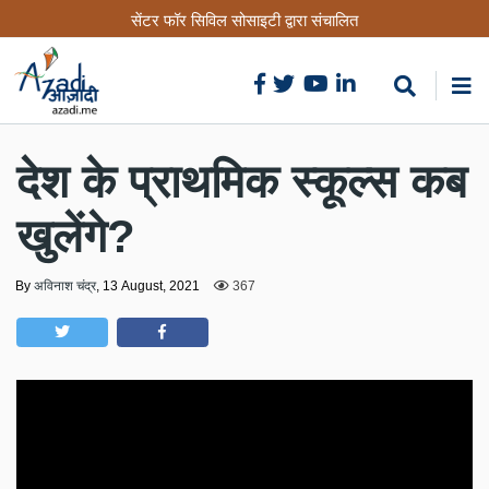
Skip
सेंटर फॉर सिविल सोसाइटी द्वारा संचालित
to
main
content
देश के प्राथमिक स्कूल्स कब
खुलेंगे?
By
अविनाश चंद्र
,
13 August, 2021
367