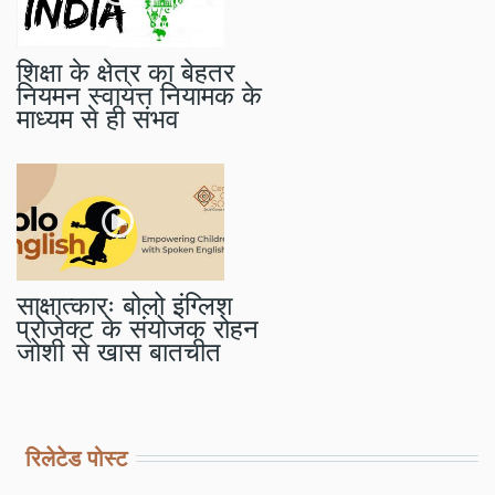
शिक्षा के क्षेत्र का बेहतर
नियमन स्वायत्त नियामक के
माध्यम से ही संभव
साक्षात्कारः बोलो इंग्लिश
प्रोजेक्ट के संयोजक रोहन
जोशी से खास बातचीत
रिलेटेड पोस्ट