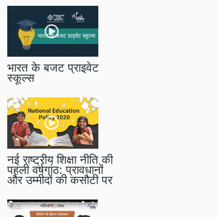
भारत के बजट प्राइवेट
स्कूल्स
नई राष्ट्रीय शिक्षा नीति की
पहली वर्षगांठ: प्रावधानों
और उम्मीदों की कसौटी पर