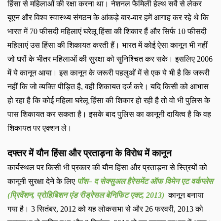
हिंसा से महिलाओं की रक्षा करना था। नेशनल फैमिली हेल्‍थ सर्वे से लेकर
यूएन और विश्‍व स्‍वास्‍थ्‍य संगठन के आंकड़े बार-बार हमें आगाह कर रहे थे कि
भारत में
70
फीसदी महिलाएं घरेलू हिंसा की शिकार हैं और सिर्फ
10
फीसदी
महिलाएं उस हिंसा की शिकायत करती हैं। भारत में कोई ऐसा कानून भी नहीं
जो घरों के भीतर महिलाओं की सुरक्षा को सुनिश्चित कर सके। इसलिए
2006
में ये कानून आया। इस कानून के जरूरी पहलुओं में से एक ये भी है कि जरूरी
नहीं कि जो व्‍यक्ति पीड़ित है
,
वही शिकायत दर्ज करे। यदि किसी को आभास
हो रहा है कि कोई महिला घरेलू हिंसा की शिकार हो रही है तो वो भी पुलिस के
पास शिकायत कर सकता है। इसके बाद पुलिस का कानूनी दायित्‍व है कि वह
शिकायत पर एक्‍शन ले।
दफ्तर में यौन हिंसा और प्रताड़ना के विरोध में कानून
कार्यस्‍थल पर किसी भी प्रकार की यौन हिंसा और प्रताड़ना से स्त्रियों को
कानूनी सुरक्षा देने के लिए
पॉश– द सेक्‍सुअल हैरेसमेंट ऑफ विमेन एट वर्कप्‍लेस
(प्रिवेंशन
,
प्रोहिबिशन एंड रीड्रेसल बेनिफिट एक्‍ट
, 2013)
कानून बनाया
गया है।
3
सितंबर
, 2012
को यह लोकसभा से और
26
फरवरी
, 2013
को