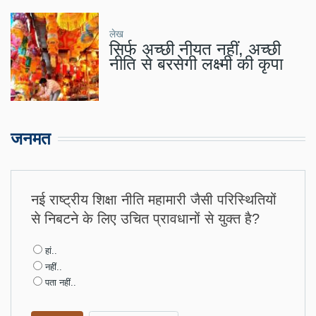
लेख
सिर्फ अच्छी नीयत नहीं, अच्छी
नीति से बरसेगी लक्ष्मी की कृपा
जनमत
नई राष्ट्रीय शिक्षा नीति महामारी जैसी परिस्थितियों
से निबटने के लिए उचित प्रावधानों से युक्त है?
Choices
हां..
नहीं..
पता नहीं..