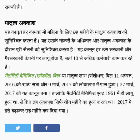
सकती है।
मातृत्‍व अवकाश
यह कानून हर कामकाजी महिला के लिए छह महीने के मातृत्व अवकाश को
सुनिश्चित करता है। यह उसके नौकरी के अधिकार और मातृत्‍व अवकाश के
दौरान पूरी सैलरी को सुनिश्चित करता है। यह कानून हर उस सरकारी और
गैरसरकारी कंपनी पर लागू होता है
,
जहां
10
से अधिक कर्मचारी काम कर रहे
हैं।
मैटर्निटी बेनिफिट (एमेंडमेंट) बिल
या मातृत्‍व लाभ (संशोधन) बिल
11
अगस्‍त
,
2016
को राज्‍य सभा और
9
मार्च
, 2017
को लोकसभा में पास हुआ।
27
मार्च
,
2017
को यह कानून बना। हालांकि मैटर्निटी बेनिफिट एक्‍ट
1961
में ही लागू
हुआ था
,
लेकिन तब अवकाश सिर्फ तीन महीने का हुआ करता था।
2017
में
इसे बढ़ाकर छह महीने कर दिया गया।