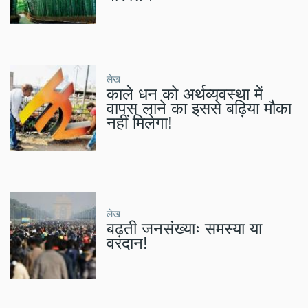
लेख
काले धन को अर्थव्यवस्था में
वापस लाने का इससे बढ़िया मौका
नहीं मिलेगा!
लेख
बढ़ती जनसंख्याः समस्या या
वरदान!