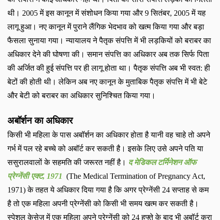
थी।
2005
में इस कानून में संशोधन किया गया और
9
सितंबर
, 2005
में यह
लागू हुआ। नए कानून में पुराने लैंगिक भेदभाव को खत्‍म किया गया और बड़ा
फैसला सुनाया गया। न्‍यायालय ने पैतृक संपत्ति में भी लड़कियों को बराबर का
अधिकार देने की घोषणा की। समान संपत्ति का अधिकार अब तक सिर्फ पिता
की अर्जित की हुई संपत्ति पर ही लागू होता था। पैतृक संपत्ति अब भी स्‍वत: ही
बेटों की होती थी। लेकिन अब नए कानून के मुताबिक पैतृक संपत्ति में भी बेटे
और बेटी को बराबर का अधिकार सुनिश्चित किया गया।
अबॉर्शन का अधिकार
किसी भी महिला के पास अबॉर्शन का अधिकार होता है यानी वह चाहे तो अपने
गर्भ में पल रहे बच्चे को अबॉर्ट कर सकती है। इसके लिए उसे अपने पति या
ससुरालवालों के सहमति की जरूरत नहीं है।
द मेडिकल टर्मिनेशन ऑफ
प्रेग्नेंसी एक्‍ट
, 1971
(The Medical Termination of Pregnancy Act,
1971)
के तहत ये अधिकार दिया गया है कि अगर प्रेग्नेंसी
24
सप्‍ताह से कम
है तो एक महिला अपनी प्रेग्नेंसी को किसी भी समय खत्म कर सकती है।
स्पेशल केसेज़ में एक महिला अपने प्रेग्नेंसी को
24
हफ्ते के बाद भी अबॉर्ट करा