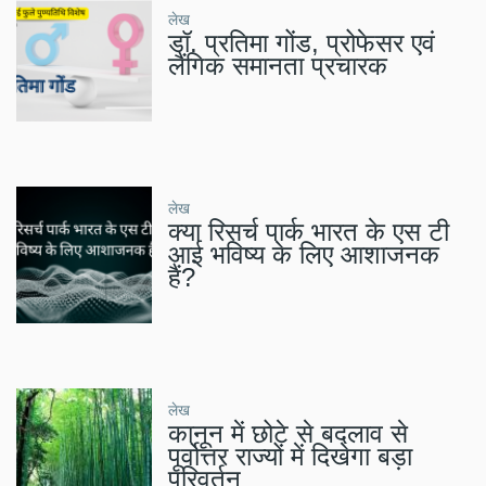
लेख
डॉ. प्रतिमा गोंड, प्रोफेसर एवं
लैंगिक समानता प्रचारक
लेख
क्या रिसर्च पार्क भारत के एस टी
आई भविष्य के लिए आशाजनक
हैं?
लेख
कानून में छोटे से बदलाव से
पूर्वोत्तर राज्यों में दिखेगा बड़ा
परिवर्तन