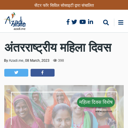
Skip
सेंटर फॉर सिविल सोसाइटी द्वारा संचालित
to
main
content
अंतरराष्ट्रीय महिला दिवस
By
Azadi.me
,
08 March, 2023
398