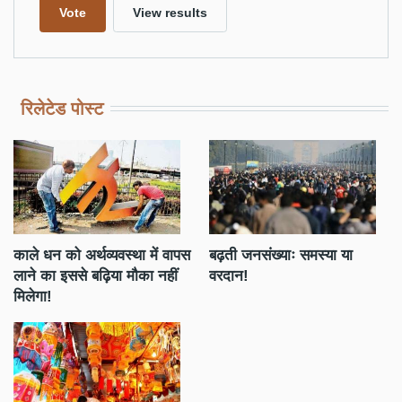
रिलेटेड पोस्ट
काले धन को अर्थव्यवस्था में वापस
बढ़ती जनसंख्याः समस्या या
डॉ
लाने का इससे बढ़िया मौका नहीं
वरदान!
लै
मिलेगा!