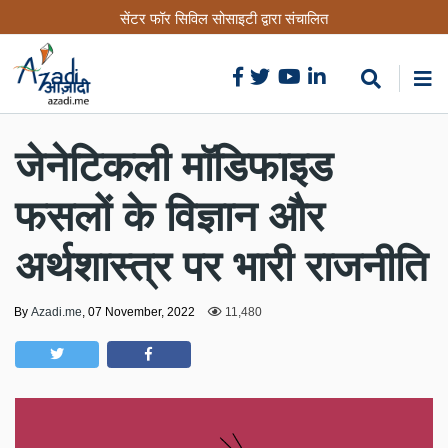
Skip
सेंटर फॉर सिविल सोसाइटी द्वारा संचालित
to
main
content
जेनेटिकली मॉडिफाइड
फसलों के विज्ञान और
अर्थशास्त्र पर भारी राजनीति
By
Azadi.me
,
07 November, 2022
11,480