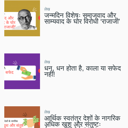
लेख
जन्मदिन विशेषः समाजवाद और
साम्यवाद के घोर विरोधी ‘राजाजी’
लेख
धन, धन होता है, काला या सफेद
नहीं!
लेख
आर्थिक स्वतंत्र देशों के नागरिक
अधिक खुश और संतुष्टः