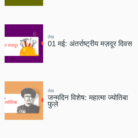
लेख
01 मई: अंतर्राष्ट्रीय मज़दूर दिवस
लेख
जन्मदिन विशेष: महात्मा ज्योतिबा
फुले