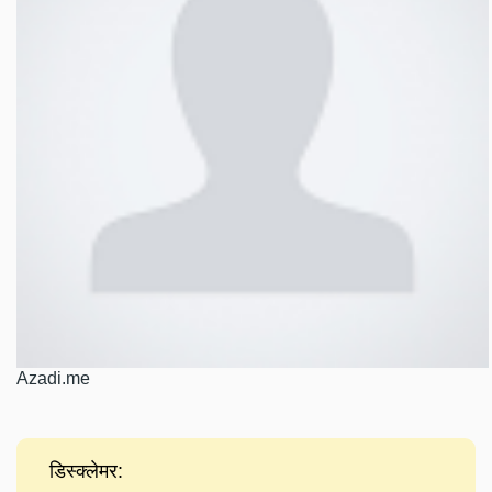
Azadi.me
डिस्क्लेमर: