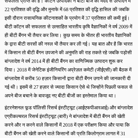
सफलता प्राप्त की है। कॉटन उत्पादकों ने बीटी बीज की मदद से उत्पादन में
22 प्रतिशत की वृद्धि और मुनाफे में 68 प्रतिशत की वृद्धि हासिल की जबकि
इसी दौरान रासायनिक कीटनाशकों के प्रयोग में 37 प्रतिशत की कमी हुई।
बीटी कॉटन की सफलता से उत्साहित भारतीय कृषि वैज्ञानिकों ने वर्ष 2009 में
ही बीटी बैंगन भी तैयार कर लिया। कुछ समय के भीतर ही भारतीय वैज्ञानिकों
के द्वारा बीटी सरसों की नस्ल भी तैयार कर ली गई। यह बात और है कि भारत
में किसान तो बीटी बैंगन उपजाने की अनुमति की राह तकते रहे जबकि पड़ोसी
बांग्लादेश ने वर्ष 2014 में ही बीटी बैंगन का वाणिज्यिक उत्पादन शुरू कर
दिया। 2018 में जेनेटिक इंजीनियरिंग अप्रेज़ल कमेटी (जीईएसी) की बैठक में
बांग्लादेश में करीब 50 हज़ार किसानों द्वारा बीटी बैंगन उगाने की जानकारी दी
गई थी। इसमें से 27 हज़ार से ज्यादा किसान ऐसे थे जिन्होंने पिछली फसल से
अपने बीज बचाने के बावजूद नए बीटी बीजों का इस्तेमाल किया था।
इंटरनेशनल फूड पॉलिसी रिसर्च इंस्टीट्यूट (आईएफपीआरआई) और बांग्लादेश
एग्रीकल्चरल रिसर्च इंस्टीट्यूट (बारी) ने बांग्लादेश में बीटी बैंगन की खेती
करने और न करने वाले किसानों में
2018 में एक परीक्षण किया और पाया कि
बीटी बैंगन की खेती करने वाले किसानों की प्रति किलोग्राम लागत में 31