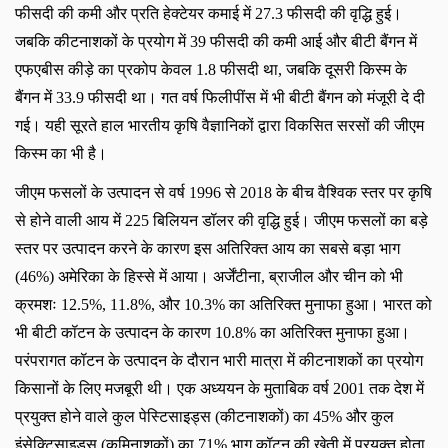
फीसदी की कमी और प्रति हेक्टेयर कमाई में 27.3 फीसदी की वृद्धि हुई।
जबकि कीटनाशकों के प्रयोग में 39 फीसदी की कमी आई और बीटी बैंगन में
एफएबीस कीड़े का प्रकोप केवल 1.8 फीसदी था, जबकि दूसरी किस्म के
बैंगन में 33.9 फीसदी था। गत वर्ष फिलीपींस में भी बीटी बैंगन को मंजूरी दे दी
गई। यही सूरते हाल भारतीय कृषि वैज्ञानिकों द्वारा विकसित सरसों की जीएम
किस्म का भी है।
जीएम फसलों के उत्पादन से वर्ष
1996 से 2018 के बीच वैश्विक स्तर पर कृषि
से होने वाली आय में 225 बिलियन डॉलर की वृद्धि हुई। जीएम फसलों का बड़े
स्तर पर उत्पादन करने के कारण इस अतिरिक्त आय का सबसे बड़ा भाग
(46%) अमेरिका के हिस्से में आया। अर्जेंटीना, ब्राजील और चीन को भी
क्रमशः 12.5%, 11.8%, और 10.3% का अतिरिक्त मुनाफा हुआ। भारत को
भी बीटी कॉटन के उत्पादन के कारण 10.8% का अतिरिक्त मुनाफा हुआ।
परंपरागत कॉटन के उत्पादन के दौरान भारी मात्रा में कीटनाशकों का प्रयोग
किसानों के लिए मजबूरी थी। एक अध्ययन के मुताबिक वर्ष 2001 तक देश में
प्रयुक्त होने वाले कुल पेस्टिसाइड्स (कीटनाशकों) का 45% और कुल
इंसेक्टिसाइड्स (कृमिनाशकों) का 71% भाग कॉटन की खेती में प्रयुक्त होता