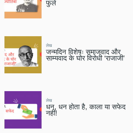
फुले
लेख
जन्मदिन विशेषः समाजवाद और
साम्यवाद के घोर विरोधी ‘राजाजी’
लेख
धन, धन होता है, काला या सफेद
नहीं!