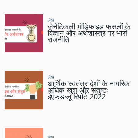
लेख
जेनेटिकली मॉडिफाइड फसलों के
विज्ञान और अर्थशास्त्र पर भारी
राजनीति
लेख
आर्थिक स्वतंत्र देशों के नागरिक
अधिक खुश और संतुष्टः
ईएफडब्लू रिपोर्ट 2022
लेख