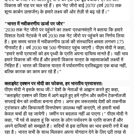
विकास की राह पर चल रहे हैं
।
हम 'नेट जीरो बाई
2070
'
(
वर्ष
2070
तक
शून्य कार्बन उत्सर्जन) के हमारे लक्ष्य की ओर तेज़ी से बढ़ रहे हैं।"
"
भारत में नवीकरणीय ऊर्जा पर जोर"
'2030
तक नेट जीरो पर पहुंचने का लक्ष्य' प्रधानमंत्री ने बताया कि हमारे
विशाल रेलवे नेटवर्क ने वर्ष
2030
तक नेट जीरो पर पहुंचने का निर्णय लिया
है। इस समय भारत में नवीकरणीय ऊर्जा की संस्थापित क्षमता लगभग
175
गीगावॉट है।
वर्ष
2030
यह
500
गीगावाट पहुंच जाएगी।
पीएम मोदी ने कहा
,
"
हमारे सभी प्रयासों को हम पृथ्वी के प्रति अपना दायित्व मानते हैं।
यही भाव
हमारे विकास की नींव हैं और हमारी विकास यात्रा के महत्वाकांक्षी लक्ष्यों में
निहित हैं।
भारत की विकास यात्रा में पर्यावरणीय प्रतिबद्धता एक बाधा नहीं
,
बल्कि कारक का काम कर रहे हैं।"
क्लाइमेट एक्शन पर मोदी का फोकस
,
हर भारतीय प्रयासरत:
पीएम मोदी ने इसके साथ जी-
7
देशों के नेताओं से आह्वान करते हुए कहा
,
"
क्लाइमेट एक्शन की दिशा में आगे बढ़ते हुए हमें ग्रीन और क्लीन टेकनॉलजी
सप्लाई चेन को लचीला बनाना होगा
।
अगर हम जरूरतमंद देशों को तकनीक
ट्रांसफर और किफायती वित्तपोषण उपलब्ध नहीं कराएंगे
,
तो हमारी चर्चा
केवल चर्चा ही रह जायेगी
।
जमींन पर बदलाव नहीं आ पाएगा।" पीएम मोदी ने
कहा,
"
मैं गर्व से कहता हूं कि भारत के लोग पर्यावरण के प्रति सजग हैं और
अपने दायित्वों को समझते हैं।
सदियों से इस दायित्व का भाव हमारी रगों में बह
रहा है।
भारत सभी के साथ मिलकर अपना योगदान देने के लिए पूरी तरह से