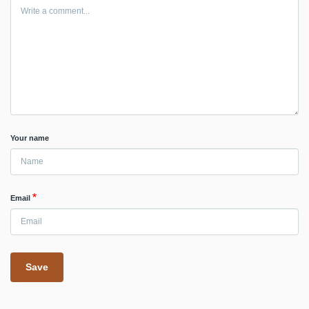
Your name
Email