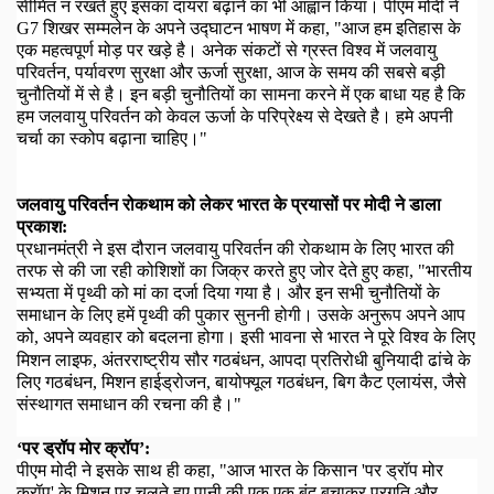
सीमित न रखते हुए इसका दायरा बढ़ाने का भी आह्वान किया। पीएम मोदी ने
G7
शिखर सम्मलेन के अपने उद्घाटन भाषण में कहा
, "
आज हम इतिहास के
एक महत्वपूर्ण मोड़ पर खड़े है। अनेक संकटों से ग्रस्त विश्व में जलवायु
परिवर्तन
,
पर्यावरण सुरक्षा और ऊर्जा सुरक्षा
,
आज के समय की सबसे बड़ी
चुनौतियों में से है। इन बड़ी चुनौतियों का सामना करने में एक बाधा यह है कि
हम जलवायु परिवर्तन को केवल ऊर्जा के परिप्रेक्ष्य से देखते है। हमे अपनी
चर्चा का स्कोप बढ़ाना चाहिए।"
जलवायु परिवर्तन रोकथाम को लेकर भारत के प्रयासों पर मोदी ने डाला
प्रकाश:
प्रधानमंत्री ने इस दौरान जलवायु परिवर्तन की रोकथाम के लिए भारत की
तरफ से की जा रही कोशिशों का जिक्र करते हुए जोर देते हुए कहा
, "
भारतीय
सभ्यता में पृथ्वी को मां का दर्जा दिया गया है।
और इन सभी चुनौतियों के
समाधान के लिए हमें पृथ्वी की पुकार सुननी होगी।
उसके अनुरूप अपने आप
को
,
अपने व्यवहार को बदलना होगा
।
इसी भावना से भारत ने पूरे विश्व के लिए
मिशन लाइफ
,
अंतरराष्ट्रीय सौर गठबंधन
,
आपदा प्रतिरोधी बुनियादी ढांचे के
लिए गठबंधन
,
मिशन हाईड्रोजन
,
बायोफ्यूल गठबंधन
,
बिग कैट एलायंस
,
जैसे
संस्थागत समाधान की रचना की है।"
‘
पर ड्रॉप मोर क्रॉप’:
पीएम मोदी ने इसके साथ ही कहा
, "
आज भारत के किसान 'पर ड्रॉप मोर
क्रॉप' के मिशन पर चलते हुए पानी की एक एक बूंद बचाकर प्रगति और