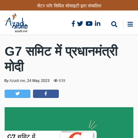
Skip
सेंटर फॉर सिविल सोसाइटी द्वारा संचालित
to
main
content
G7 समिट में प्रधानमंत्री
मोदी
By
Azadi.me
,
24 May, 2023
639