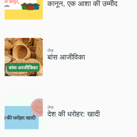
कानून, एक आशा की उम्मीद
लेख
बांस आजीविका
लेख
देश की धरोहर: खादी