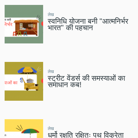
लेख
स्वनिधि योजना बनी "आत्मनिर्भर
भारत" की पहचान
लेख
स्ट्रीट वेंडर्स की समस्याओं का
समाधान कब!
लेख
धर्मो रक्षति रक्षितः पथ विक्रेता