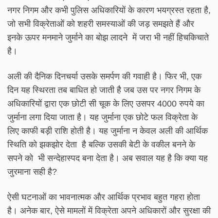
नगर निगम और कभी पुलिस अधिकारियों के कारण भयग्रस्त रहता है,
जो सभी विक्रेताओं को शहरी समस्याओं की जड़ समझते हैं और
इनके ऊपर मनमाने जुर्माने का बोझ लादने में जरा भी नहीं हिचकिचाते
है।
अली की दैनिक दिनचर्या उसके समर्पण की गवाही है। फिर भी, एक
दिन यह स्थिरता तब बाधित हो जाती है जब उस पर नगर निगम के
अधिकारियों द्वारा एक छोटी सी चूक के लिए उसपर 4000 रुपये का
जुर्माना लगा दिया जाता है। यह जुर्माना एक छोटे फल विक्रेता के
लिए काफी बड़ी राशि होती है। यह जुर्माना न केवल अली की आर्थिक
स्थिति को झकझोर देता है बल्कि उसकी बेटी के वकील बनने के
सपने को भी सन्देहास्पद बना देता है। अब सवाल यह है कि क्या यह
जुरमाना सही है?
ऐसी घटनाओं का भावनात्मक और आर्थिक प्रभाव बहुत गहरा होता
है। अनेक बार, ऐसे मामलों में विक्रेता अपने अधिकारों और सुरक्षा की