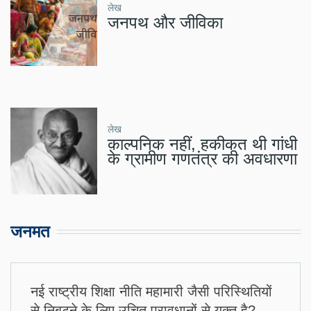
लेख
जनपथ और जीविका
लेख
काल्पनिक नहीं, हकीकत थी गांधी
के ग्रामीण गणतंत्र की अवधारणा
जनमत
नई राष्ट्रीय शिक्षा नीति महामारी जैसी परिस्थितियों
से निबटने के लिए उचित प्रावधानों से युक्त है?