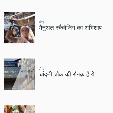
लेख
मैनुअल स्कैवेंजिंग का अभिशाप
लेख
चांदनी चौक की रौनक़ हैं ये